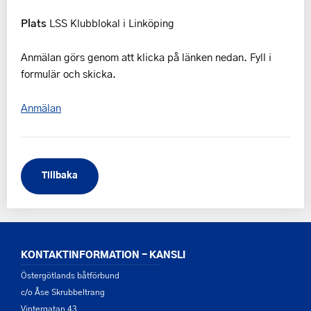
Plats
LSS Klubblokal i Linköping
Anmälan görs genom att klicka på länken nedan. Fyll i
formulär och skicka.
Anmälan
Tillbaka
KONTAKTINFORMATION - KANSLI
Östergötlands båtförbund
c/o Åse Skrubbeltrang
Vintergatan 43