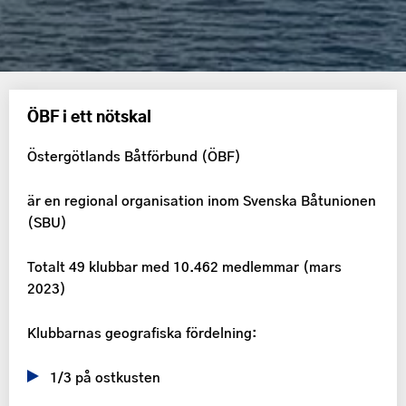
ÖBF i ett nötskal
Östergötlands Båtförbund (ÖBF)
är en regional organisation inom Svenska Båtunionen
(SBU)
Totalt 49 klubbar med 10.462 medlemmar (mars
2023)
Klubbarnas geografiska fördelning:
1/3 på ostkusten